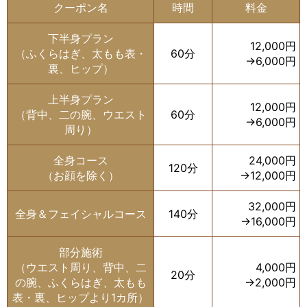
クーポン名
時間
料金
下半身プラン
12,000円
（ふくらはぎ、太もも表・
60分
→6,000円
裏、ヒップ）
上半身プラン
12,000円
（背中、二の腕、ウエスト
60分
→6,000円
周り）
全身コース
24,000円
120分
（お顔を除く）
→12,000円
32,000円
全身＆フェイシャルコース
140分
→16,000円
部分施術
（ウエスト周り、背中、二
4,000円
20分
の腕、ふくらはぎ、太もも
→2,000円
表・裏、ヒップより1カ所）