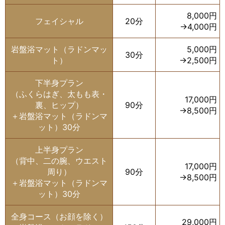
8,000円
フェイシャル
20分
→4,000円
岩盤浴マット（ラドンマッ
5,000円
30分
ト）
→2,500円
下半身プラン
（ふくらはぎ、太もも表・
17,000円
裏、ヒップ）
90分
→8,500円
＋岩盤浴マット（ラドンマ
ット）30分
上半身プラン
（背中、二の腕、ウエスト
17,000円
周り）
90分
→8,500円
＋岩盤浴マット（ラドンマ
ット）30分
全身コース（お顔を除く）
29,000円