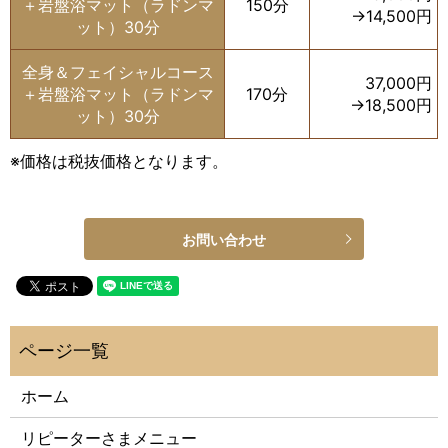
＋岩盤浴マット（ラドンマ
150分
→14,500円
ット）30分
全身＆フェイシャルコース
37,000円
＋岩盤浴マット（ラドンマ
170分
→18,500円
ット）30分
※価格は税抜価格となります。
お問い合わせ
ホーム
リピーターさまメニュー