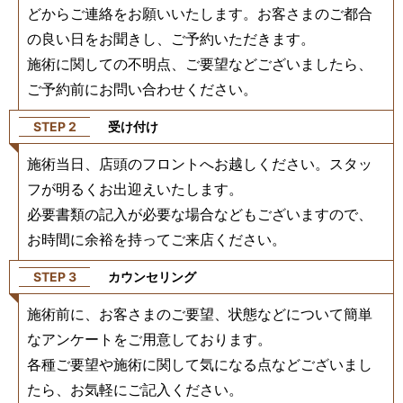
どからご連絡をお願いいたします。お客さまのご都合
の良い日をお聞きし、ご予約いただきます。
施術に関しての不明点、ご要望などございましたら、
ご予約前にお問い合わせください。
STEP 2
受け付け
施術当日、店頭のフロントへお越しください。スタッ
フが明るくお出迎えいたします。
必要書類の記入が必要な場合などもございますので、
お時間に余裕を持ってご来店ください。
STEP 3
カウンセリング
施術前に、お客さまのご要望、状態などについて簡単
なアンケートをご用意しております。
各種ご要望や施術に関して気になる点などございまし
たら、お気軽にご記入ください。