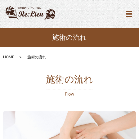
メ
施術の流れ
HOME
施術の流れ
施術の流れ
Flow